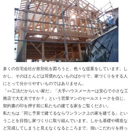
多くの住宅会社が差別化を図ろうと、色々な提案をしています。し
かし、そのほとんどは耳慣れないものばかりで、家づくりをする人
にとって分かりやすいものではありません。
「○○工法だからいい家だ」「大手ハウスメーカーは安心で小さな工
務店で大丈夫ですか？」という営業マンのセールストークを信じ、
契約書の印を押す前に私たちの建てる家をご覧ください。
私たちは「同じ予算で建てるならワンランク上の家を建てる」とい
うことを目指し家づくりに取り組んでいます。しかも基礎や構造な
ど完成してしまうと見えなくなるところまで、強いこだわりを持っ