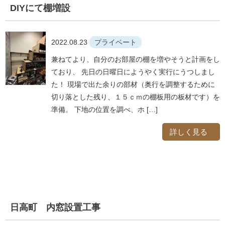
DIYにて棚増設
2022.08.23
プライベート
兼ねてより、自分のお部屋の棚を増やそうと計画をし
ており、 先日の日曜日にようやく実行にうつしまし
た！ 現場で出た余りの部材（奥行を調整するために
切り落とした残り、１５ｃｍの棚板用の板材です）を
準備。 下地の位置を調べ、ホ […]
詳しく見る
日高町 内窓設置工事