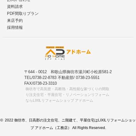
資料請求
PDF間取りプラン
来店予約
採用情報
〒644 - 0012 和歌山県御坊市湯川町小松原581-2
TEL/0738-22-8783 不動産部/ 0738-23-5551
FAX/0738-23-3310
御坊市で高気密・高断熱・高性能な家づくりの間取
り注文住宅・平屋住宅・リノベーションリフォーム
ならLIXILリフォームショップ アドホーム
© 2022 御坊市、日高郡の注文住宅、ニ階建て、平屋住宅はLIXILリフォームショッ
プ アドホーム（工務店） All Rights Reserved.