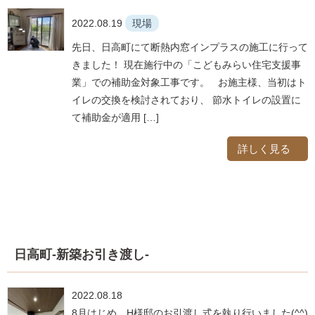
2022.08.19
現場
先日、日高町にて断熱内窓インプラスの施工に行って
きました！ 現在施行中の「こどもみらい住宅支援事
業」での補助金対象工事です。 お施主様、当初はト
イレの交換を検討されており、 節水トイレの設置に
て補助金が適用 […]
詳しく見る
日高町-新築お引き渡し-
2022.08.18
8月はじめ、H様邸のお引渡し式を執り行いました(^^)