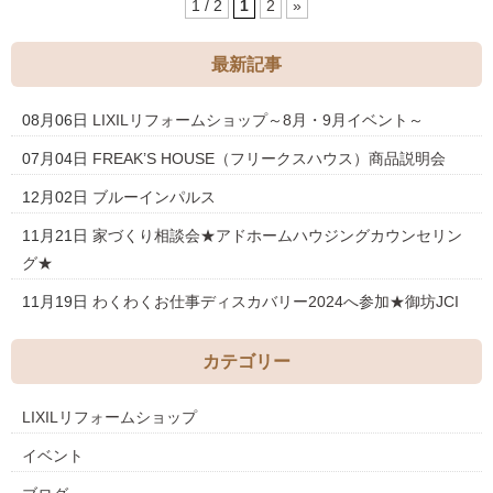
1 / 2
1
2
»
最新記事
08月06日
LIXILリフォームショップ～8月・9月イベント～
07月04日
FREAK’S HOUSE（フリークスハウス）商品説明会
12月02日
ブルーインパルス
11月21日
家づくり相談会★アドホームハウジングカウンセリン
グ★
11月19日
わくわくお仕事ディスカバリー2024へ参加★御坊JCI
カテゴリー
LIXILリフォームショップ
イベント