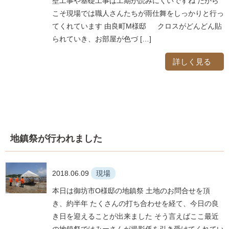
壁工事や基礎工事は工期が読みにくいですね だから
こそ現場では職人さんたちが雨仕舞をしっかりと行っ
てくれています 由良町M様邸 クロスがどんどん貼
られていき、お部屋が色づ […]
詳しく見る
地鎮祭が行われました
2018.06.09
現場
本日は御坊市O様邸の地鎮祭 土地のお問合せを頂
き、約半年 たくさんの打ち合わせを経て、今日の良
き日を迎えることが出来ました そう言えばここ最近