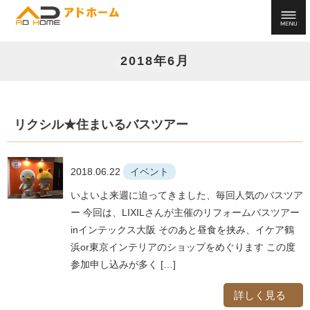
2018年6月
リクシル★住まいるバスツアー
2018.06.22
イベント
いよいよ来週に迫ってきました、毎回人気のバスツア
ー 今回は、LIXILさんが主催のリフォームバスツアー
inインテックス大阪 そのあと昼食を挟み、イケア鶴
浜or東京インテリアのショップをめぐります この度
参加申し込みが多く […]
詳しく見る