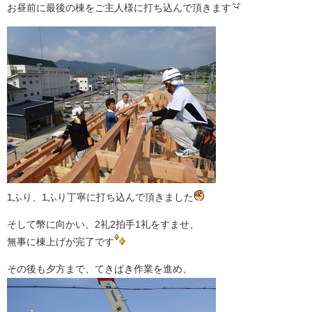
お昼前に最後の棟をご主人様に打ち込んで頂きます
1ふり、1ふり丁寧に打ち込んで頂きました
そして幣に向かい、2礼2拍手1礼をすませ、
無事に棟上げが完了です
その後も夕方まで、てきぱき作業を進め、