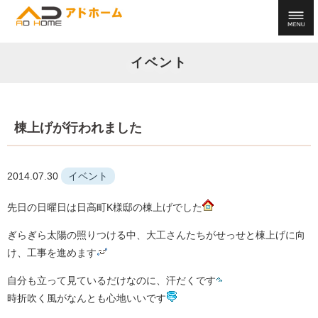
イベント
棟上げが行われました
2014.07.30
イベント
先日の日曜日は日高町K様邸の棟上げでした
ぎらぎら太陽の照りつける中、大工さんたちがせっせと棟上げに向
け、工事を進めます
自分も立って見ているだけなのに、汗だくです
時折吹く風がなんとも心地いいです