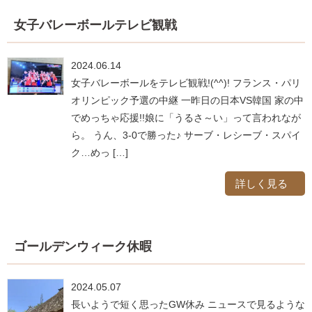
女子バレーボールテレビ観戦
2024.06.14
女子バレーボールをテレビ観戦!(^^)! フランス・パリ
オリンピック予選の中継 一昨日の日本VS韓国 家の中
でめっちゃ応援!!娘に「うるさ～い」って言われなが
ら。 うん、3-0で勝った♪ サーブ・レシーブ・スパイ
ク…めっ […]
詳しく見る
ゴールデンウィーク休暇
2024.05.07
長いようで短く思ったGW休み ニュースで見るような