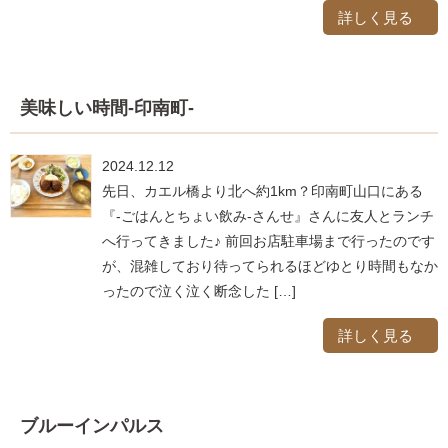
詳しく見る
美味しい時間-印南町-
2024.12.12
先日、カエル橋より北へ約1km？印南町山口にある
『-ごはんとちょい飲み-さんせ』さんに友人とランチ
へ行ってきました♪ 前回お店駐車場まで行ったのです
が、混雑しており待ってられるほどゆとり時間もなか
ったので泣く泣く断念した […]
詳しく見る
ブルーインパルス