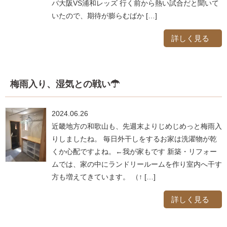
バ大阪VS浦和レッズ 行く前から熱い試合だと聞いて
いたので、期待が膨らむばか […]
詳しく見る
梅雨入り、湿気との戦い☂
2024.06.26
近畿地方の和歌山も、先週末よりじめじめっと梅雨入
りしましたね。 毎日外干しをするお家は洗濯物が乾
くか心配ですよね。←我が家もです 新築・リフォー
ムでは、家の中にランドリールームを作り室内へ干す
方も増えてきています。 （↑ […]
詳しく見る