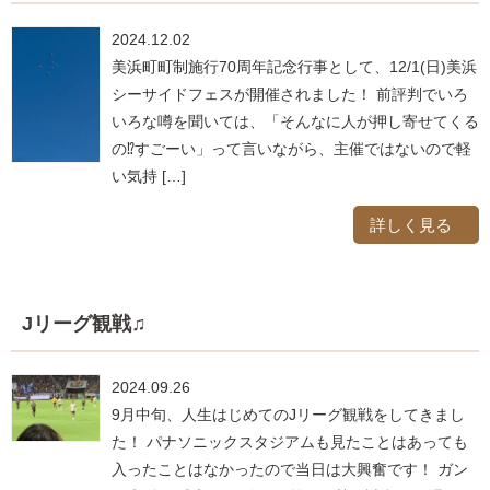
2024.12.02
美浜町町制施行70周年記念行事として、12/1(日)美浜
シーサイドフェスが開催されました！ 前評判でいろ
いろな噂を聞いては、「そんなに人が押し寄せてくる
の⁉すごーい」って言いながら、主催ではないので軽
い気持 […]
詳しく見る
Jリーグ観戦♫
2024.09.26
9月中旬、人生はじめてのJリーグ観戦をしてきまし
た！ パナソニックスタジアムも見たことはあっても
入ったことはなかったので当日は大興奮です！ ガン