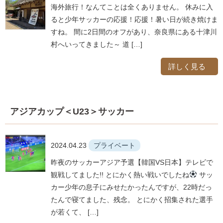
海外旅行！なんてことは全くありません。 休みに入
ると少年サッカーの応援！応援！暑い日が続き焼けま
すね。 間に2日間のオフがあり、奈良県にある十津川
村へいってきました～ 道 […]
詳しく見る
アジアカップ＜U23＞サッカー
2024.04.23
プライベート
昨夜のサッカーアジア予選【韓国VS日本】テレビで
観戦してました!! とにかく熱い戦いでしたね
サッ
カー少年の息子にみせたかったんですが、22時だっ
たんで寝てました、残念。 とにかく招集された選手
が若くて、 […]