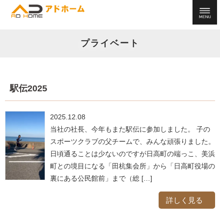
プライベート
駅伝2025
2025.12.08
当社の社長、今年もまた駅伝に参加しました。 子の
スポーツクラブの父チームで、みんな頑張りました。
日頃通ることは少ないのですが日高町の端っこ、美浜
町との境目になる「田杭集会所」から「日高町役場の
裏にある公民館前」まで（総 […]
詳しく見る