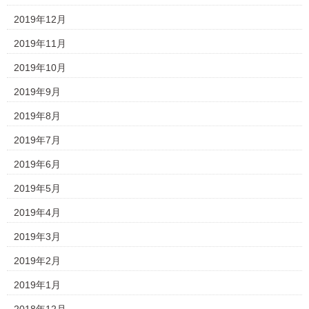
2019年12月
2019年11月
2019年10月
2019年9月
2019年8月
2019年7月
2019年6月
2019年5月
2019年4月
2019年3月
2019年2月
2019年1月