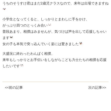
うちのそうすけ君はまだ2歳児クラスなので、来年は出場できますね
小学生となってくると、しっかりとまわしに手をかけ、
がっぷり四つのとっくみ合い
普段あまり、相撲はみませんが、気づけば声を出して応援しちゃい
ます
女の子も本気で突っ込んでいく姿には驚きました
大盛況に終わったわんぱく相撲、
来年もしっかりとお手伝いをしながらこども力士たちの相撲を応援
したいです
<<前の記事
次の記事>>