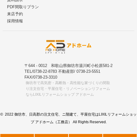
PDF間取りプラン
来店予約
採用情報
〒644 - 0012 和歌山県御坊市湯川町小松原581-2
TEL/0738-22-8783 不動産部/ 0738-23-5551
FAX/0738-23-3310
御坊市で高気密・高断熱・高性能な家づくりの間取
り注文住宅・平屋住宅・リノベーションリフォーム
ならLIXILリフォームショップ アドホーム
© 2022 御坊市、日高郡の注文住宅、ニ階建て、平屋住宅はLIXILリフォームショッ
プ アドホーム（工務店） All Rights Reserved.