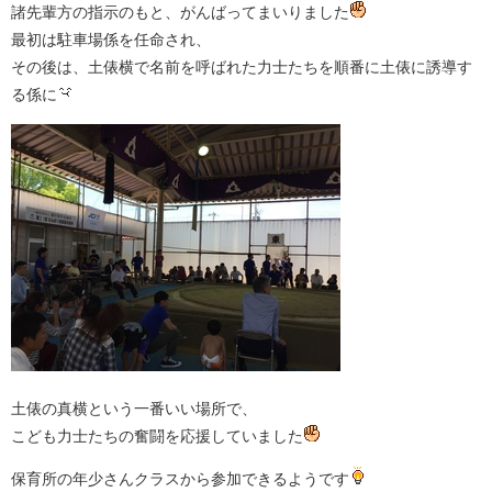
諸先輩方の指示のもと、がんばってまいりました
最初は駐車場係を任命され、
その後は、土俵横で名前を呼ばれた力士たちを順番に土俵に誘導す
る係に
土俵の真横という一番いい場所で、
こども力士たちの奮闘を応援していました
保育所の年少さんクラスから参加できるようです