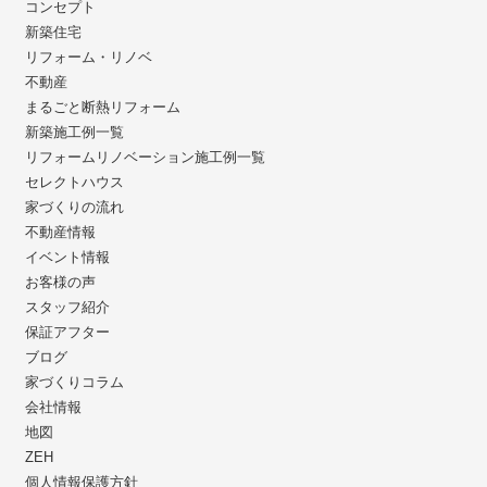
コンセプト
新築住宅
リフォーム・リノベ
不動産
まるごと断熱リフォーム
新築施工例一覧
リフォームリノベーション施工例一覧
セレクトハウス
家づくりの流れ
不動産情報
イベント情報
お客様の声
スタッフ紹介
保証アフター
ブログ
家づくりコラム
会社情報
地図
ZEH
個人情報保護方針