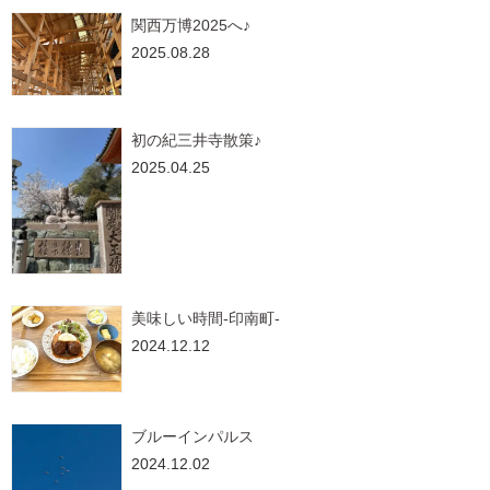
関西万博2025へ♪
2025.08.28
初の紀三井寺散策♪
2025.04.25
美味しい時間-印南町-
2024.12.12
ブルーインパルス
2024.12.02