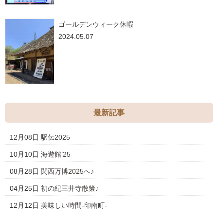
ゴールデンウィーク休暇
2024.05.07
最新記事
12月08日
駅伝2025
10月10日
海遊館’25
08月28日
関西万博2025へ♪
04月25日
初の紀三井寺散策♪
12月12日
美味しい時間-印南町-