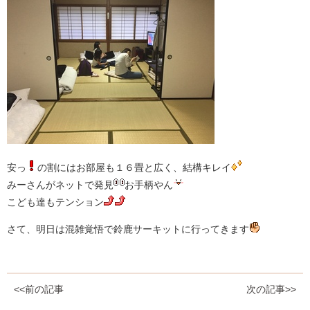
安っ
の割にはお部屋も１６畳と広く、結構キレイ
みーさんがネットで発見
お手柄やん
こども達もテンション
さて、明日は混雑覚悟で鈴鹿サーキットに行ってきます
<<前の記事
次の記事>>