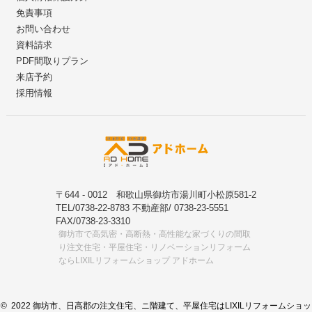
免責事項
お問い合わせ
資料請求
PDF間取りプラン
来店予約
採用情報
〒644 - 0012 和歌山県御坊市湯川町小松原581-2
TEL/0738-22-8783 不動産部/ 0738-23-5551
FAX/0738-23-3310
御坊市で高気密・高断熱・高性能な家づくりの間取
り注文住宅・平屋住宅・リノベーションリフォーム
ならLIXILリフォームショップ アドホーム
© 2022 御坊市、日高郡の注文住宅、ニ階建て、平屋住宅はLIXILリフォームショッ