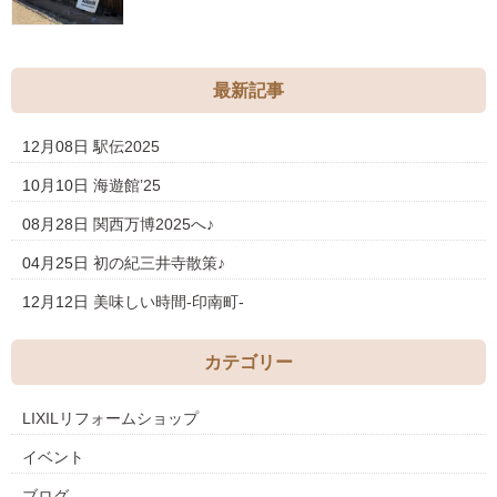
最新記事
12月08日
駅伝2025
10月10日
海遊館’25
08月28日
関西万博2025へ♪
04月25日
初の紀三井寺散策♪
12月12日
美味しい時間-印南町-
カテゴリー
LIXILリフォームショップ
イベント
ブログ