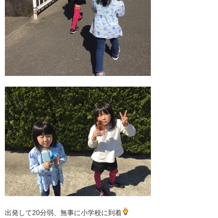
出発して20分弱、無事に小学校に到着