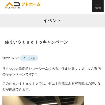
イベント
住まいＳｔｕｄｉｏキャンペーン
2022.07.23
イベント
リクシル大阪南港ショールームにある、住まいＳｔｕｄｉｏご案内
のキャンペーンです(^^)
この住まいＳｔｕｄｉｏでは、省エネ性能による室内環境の違いな
どが体感できます。