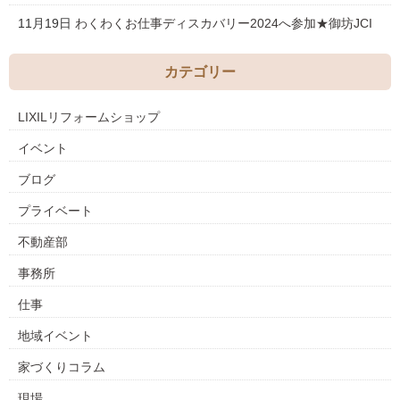
11月19日
わくわくお仕事ディスカバリー2024へ参加★御坊JCI
カテゴリー
LIXILリフォームショップ
イベント
ブログ
プライベート
不動産部
事務所
仕事
地域イベント
家づくりコラム
現場