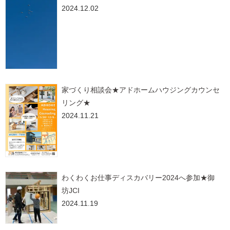
2024.12.02
家づくり相談会★アドホームハウジングカウンセ
リング★
2024.11.21
わくわくお仕事ディスカバリー2024へ参加★御
坊JCI
2024.11.19