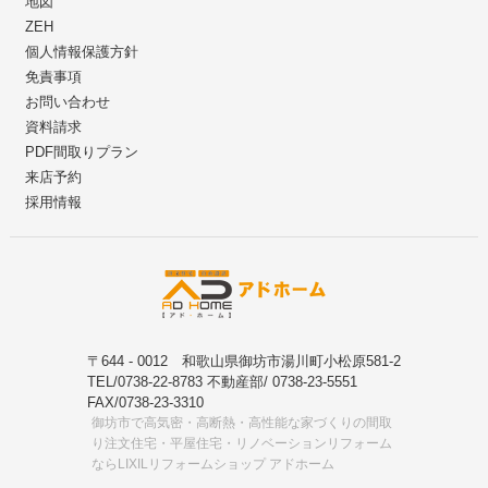
地図
ZEH
個人情報保護方針
免責事項
お問い合わせ
資料請求
PDF間取りプラン
来店予約
採用情報
〒644 - 0012 和歌山県御坊市湯川町小松原581-2
TEL/0738-22-8783 不動産部/ 0738-23-5551
FAX/0738-23-3310
御坊市で高気密・高断熱・高性能な家づくりの間取
り注文住宅・平屋住宅・リノベーションリフォーム
ならLIXILリフォームショップ アドホーム