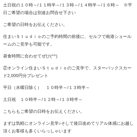
土日祝の１０時～/１１時半～/１３時～/１４時半～/１６時～ ※平
日ご希望の場合は別途お問合せ下さい
ご希望の日時をお伝えください。
住まいＳｔｕｄｉｏのご予約時間の前後に、セルフで南港ショール
ームのご見学も可能です。
昼食時間に合わせてぜひ(^^)
②オンライン住まいＳｔｕｄｉｏのご見学で、スターバックスカー
ド2,000円分プレゼント
平日（水曜日除く） １０時半～/１３時半～
土日祝 １０時半～/１２時～/１３時半～
こちらもご希望の日時をお伝えください。
まずは気軽にオンライン見学♪そして後日改めてリアル体感にお越し
頂くお客様も多くいらっしゃいます