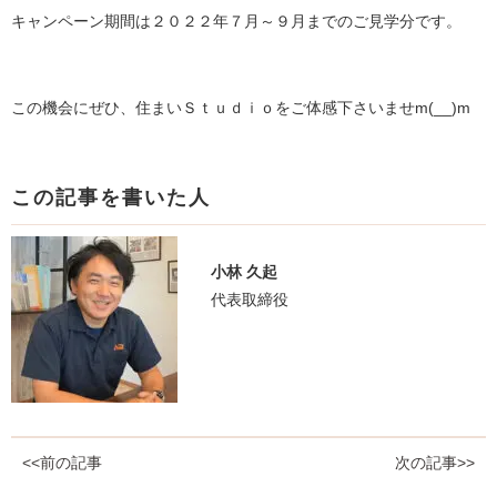
キャンペーン期間は２０２２年７月～９月までのご見学分です。
この機会にぜひ、住まいＳｔｕｄｉｏをご体感下さいませm(__)m
この記事を書いた人
小林 久起
代表取締役
<<前の記事
次の記事>>