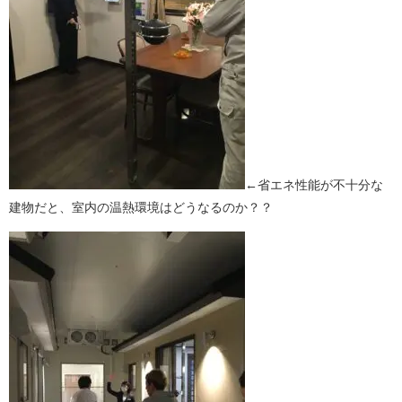
←省エネ性能が不十分な
建物だと、室内の温熱環境はどうなるのか？？