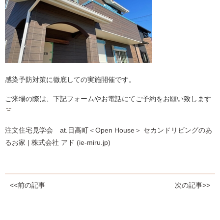
感染予防対策に徹底しての実施開催です。
ご来場の際は、下記フォームやお電話にてご予約をお願い致します
注文住宅見学会 at.日高町＜Open House＞ セカンドリビングのあ
るお家 | 株式会社 アド (ie-miru.jp)
<<前の記事
次の記事>>