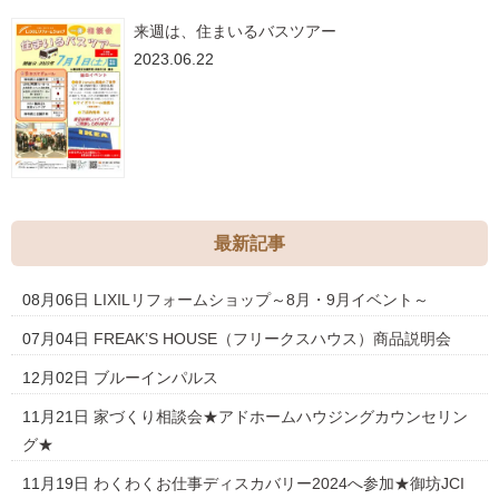
来週は、住まいるバスツアー
2023.06.22
最新記事
08月06日
LIXILリフォームショップ～8月・9月イベント～
07月04日
FREAK’S HOUSE（フリークスハウス）商品説明会
12月02日
ブルーインパルス
11月21日
家づくり相談会★アドホームハウジングカウンセリン
グ★
11月19日
わくわくお仕事ディスカバリー2024へ参加★御坊JCI