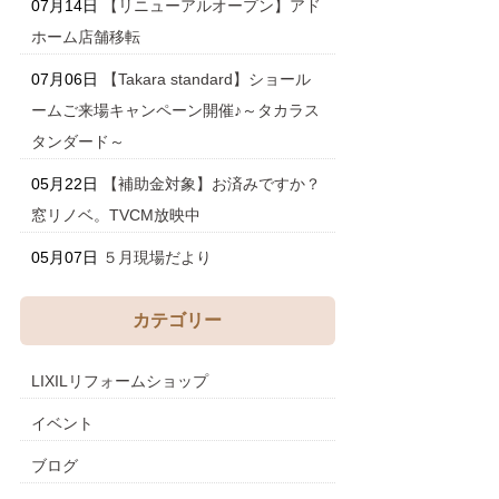
07月14日
【リニューアルオープン】アド
ホーム店舗移転
07月06日
【Takara standard】ショール
ームご来場キャンペーン開催♪～タカラス
タンダード～
05月22日
【補助金対象】お済みですか？
窓リノベ。TVCM放映中
05月07日
５月現場だより
カテゴリー
LIXILリフォームショップ
イベント
ブログ