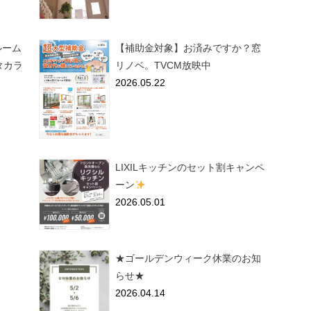
ールーム
【補助金対象】お済みですか？窓
タカラ
リノベ。TVCM放映中
2026.05.22
LIXILキッチンのセット割キャンペ
ーン
2026.05.01
★ゴールデンウィーク休業のお知
らせ★
2026.04.14