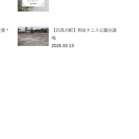
受賞＊
【日高川町】和佐テニス公園分譲
地
2026.03.13