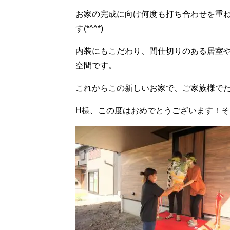
お家の完成に向け何度も打ち合わせを重
す(*^^*)
内装にもこだわり、間仕切りのある居室
空間です。
これからこの新しいお家で、ご家族様で
H様、この度はおめでとうございます！