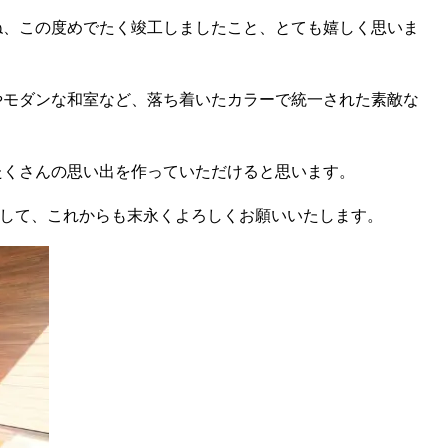
ね、この度めでたく竣工しましたこと、とても嬉しく思いま
やモダンな和室など、落ち着いたカラーで統一された素敵な
たくさんの思い出を作っていただけると思います。
そして、これからも末永くよろしくお願いいたします。