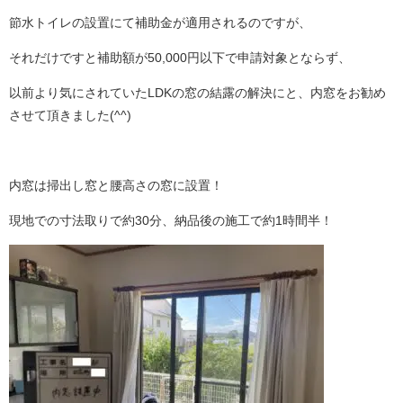
節水トイレの設置にて補助金が適用されるのですが、
それだけですと補助額が50,000円以下で申請対象とならず、
以前より気にされていたLDKの窓の結露の解決にと、内窓をお勧め
させて頂きました(^^)
内窓は掃出し窓と腰高さの窓に設置！
現地での寸法取りで約30分、納品後の施工で約1時間半！