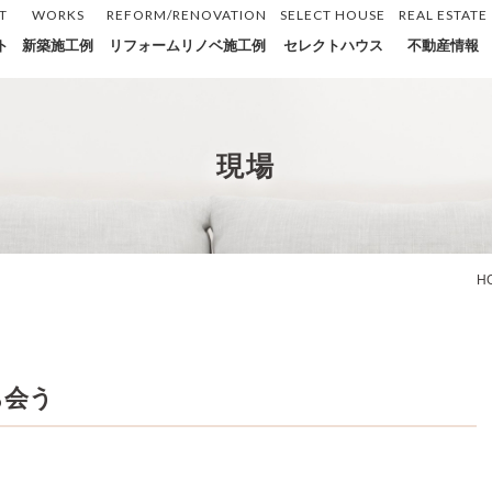
T
WORKS
REFORM/RENOVATION
SELECT HOUSE
REAL ESTATE
ト
新築施工例
リフォームリノベ施工例
セレクトハウス
不動産情報
現場
H
ち会う