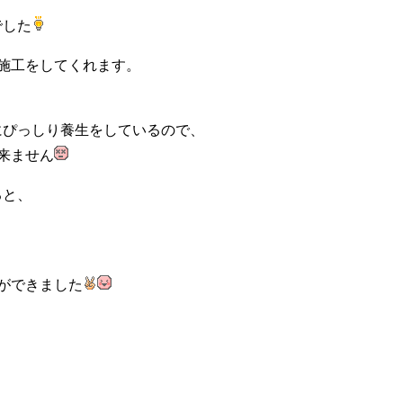
でした
施工をしてくれます。
にぴっしり養生をしているので、
来ません
ると、
ができました