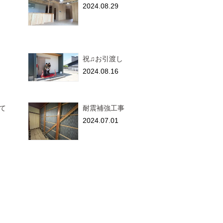
2024.08.29
祝♫お引渡し
2024.08.16
て
耐震補強工事
2024.07.01