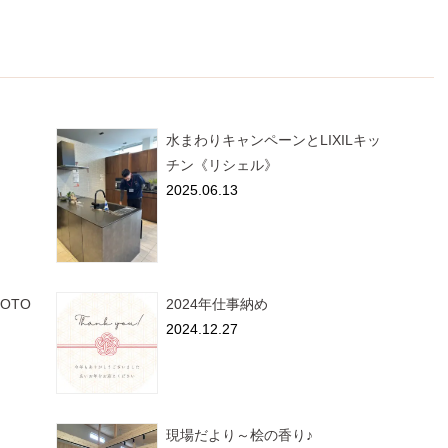
水まわりキャンペーンとLIXILキッ
チン《リシェル》
2025.06.13
OTO
2024年仕事納め
2024.12.27
現場だより～桧の香り♪