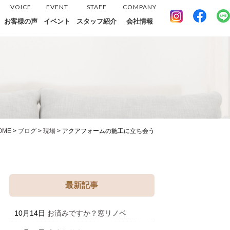
VOICE
EVENT
STAFF
COMPANY
お客様の声
イベント
スタッフ紹介
会社情報
OME
>
ブログ
>
現場
>
アクアフォームの施工に立ち会う
最新記事
10月14日
お済みですか？窓リノベ