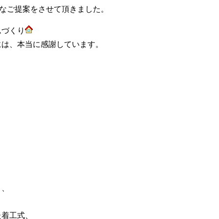
々なご提案をさせて頂きました。
ムづくり
には、本当に感謝しています。
々、
た着工式、