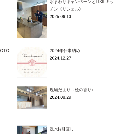
水まわりキャンペーンとLIXILキッ
チン《リシェル》
2025.06.13
OTO
2024年仕事納め
2024.12.27
現場だより～桧の香り♪
2024.08.29
祝♫お引渡し