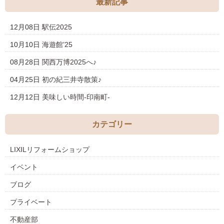
最新記事
12月08日
駅伝2025
10月10日
海遊館’25
08月28日
関西万博2025へ♪
04月25日
初の紀三井寺散策♪
12月12日
美味しい時間-印南町-
カテゴリー
LIXILリフォームショップ
イベント
ブログ
プライベート
不動産部