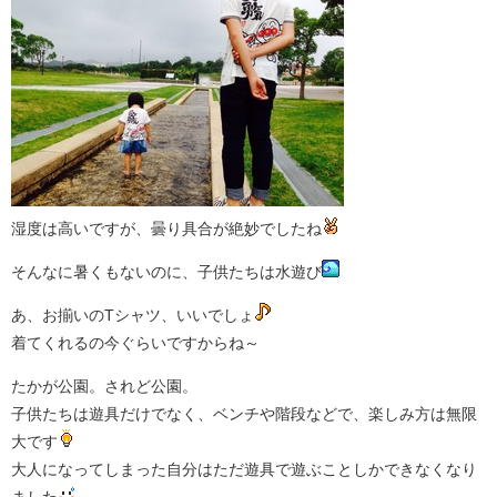
湿度は高いですが、曇り具合が絶妙でしたね
そんなに暑くもないのに、子供たちは水遊び
あ、お揃いのTシャツ、いいでしょ
着てくれるの今ぐらいですからね～
たかが公園。されど公園。
子供たちは遊具だけでなく、ベンチや階段などで、楽しみ方は無限
大です
大人になってしまった自分はただ遊具で遊ぶことしかできなくなり