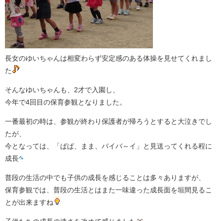
長女のゆいちゃんは相変わらず安定感のある体操を見せてくれまし
た
そんなゆいちゃんも、2才で入園し、
今年で4回目の保育参観となりました。
一番最初の時は、参観が終わり保護者が帰ろうとすると大泣きでし
たが、
今となっては、「ぱぱ、まま、バイバ～イ」と見送ってくれる程に
成長
普段の生活の中でも子供の成長を感じることは多々ありますが、
保育参観では、普段の生活とはまた一味違った成長面を垣間見るこ
とが出来ますね