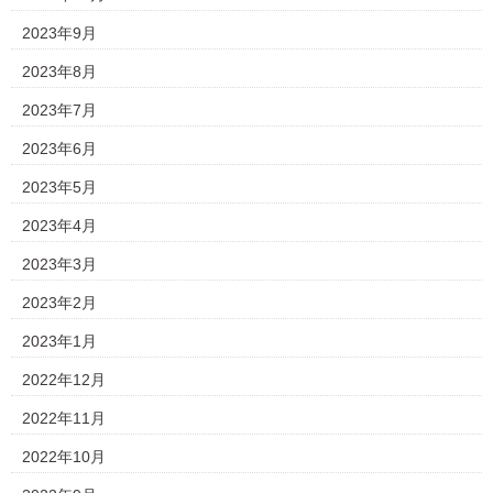
2023年9月
2023年8月
2023年7月
2023年6月
2023年5月
2023年4月
2023年3月
2023年2月
2023年1月
2022年12月
2022年11月
2022年10月