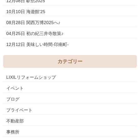
12月08日
駅伝2025
10月10日
海遊館’25
08月28日
関西万博2025へ♪
04月25日
初の紀三井寺散策♪
12月12日
美味しい時間-印南町-
カテゴリー
LIXILリフォームショップ
イベント
ブログ
プライベート
不動産部
事務所