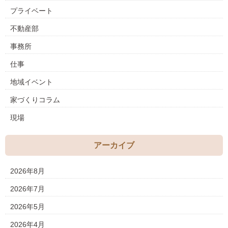
プライベート
不動産部
事務所
仕事
地域イベント
家づくりコラム
現場
アーカイブ
2026年8月
2026年7月
2026年5月
2026年4月