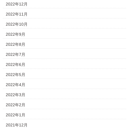
2022年12月
2022年11月
2022年10月
2022年9月
2022年8月
2022年7月
2022年6月
2022年5月
2022年4月
2022年3月
2022年2月
2022年1月
2021年12月