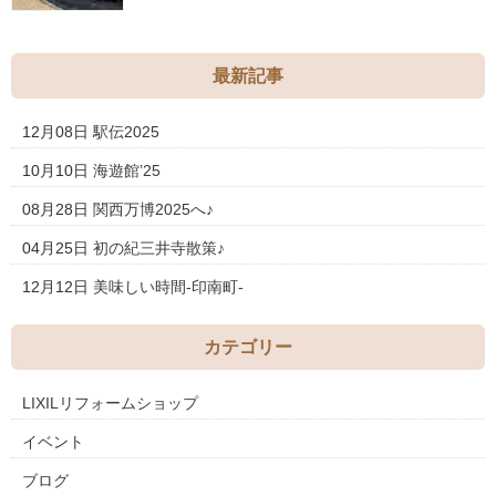
最新記事
12月08日
駅伝2025
10月10日
海遊館’25
08月28日
関西万博2025へ♪
04月25日
初の紀三井寺散策♪
12月12日
美味しい時間-印南町-
カテゴリー
LIXILリフォームショップ
イベント
ブログ