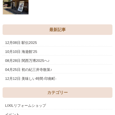
最新記事
12月08日
駅伝2025
10月10日
海遊館’25
08月28日
関西万博2025へ♪
04月25日
初の紀三井寺散策♪
12月12日
美味しい時間-印南町-
カテゴリー
LIXILリフォームショップ
イベント