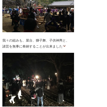
我々の組みも、屋台、獅子舞、子供神輿と、
諸芸を無事に奉納することが出来ました