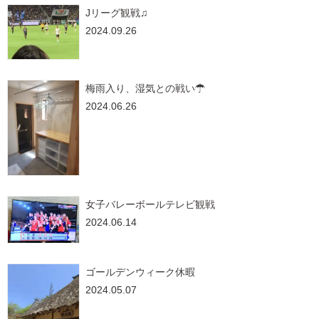
Jリーグ観戦♫
2024.09.26
梅雨入り、湿気との戦い☂
2024.06.26
女子バレーボールテレビ観戦
2024.06.14
ゴールデンウィーク休暇
2024.05.07