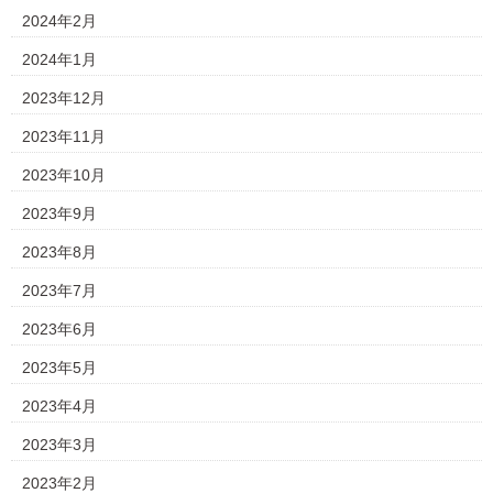
2024年2月
2024年1月
2023年12月
2023年11月
2023年10月
2023年9月
2023年8月
2023年7月
2023年6月
2023年5月
2023年4月
2023年3月
2023年2月