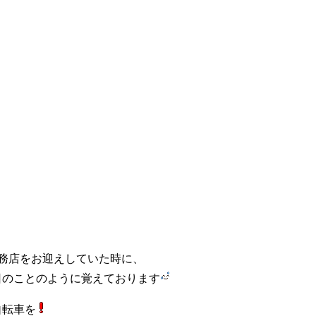
務店をお迎えしていた時に、
日のことのように覚えております
自転車を