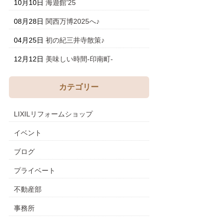
10月10日
海遊館’25
08月28日
関西万博2025へ♪
04月25日
初の紀三井寺散策♪
12月12日
美味しい時間-印南町-
カテゴリー
LIXILリフォームショップ
イベント
ブログ
プライベート
不動産部
事務所