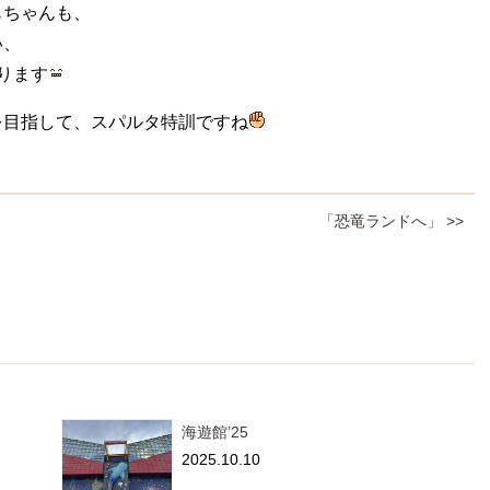
もちゃんも、
い、
ります
を目指して、スパルタ特訓ですね
「恐竜ランドへ」 >>
海遊館’25
2025.10.10