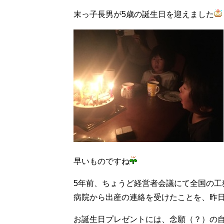
末っ子長男が5歳の誕生日を迎えました
早いものですね
5年前、ちょうど経営者会議にて全国の工
病院から出産の連絡を受けたことを、昨
お誕生日プレゼントには、念願（？）の