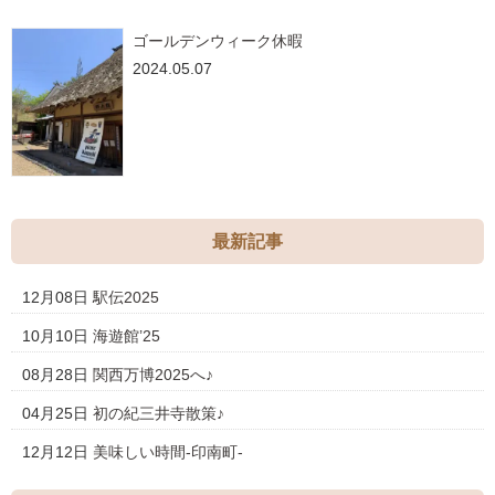
ゴールデンウィーク休暇
2024.05.07
最新記事
12月08日
駅伝2025
10月10日
海遊館’25
08月28日
関西万博2025へ♪
04月25日
初の紀三井寺散策♪
12月12日
美味しい時間-印南町-