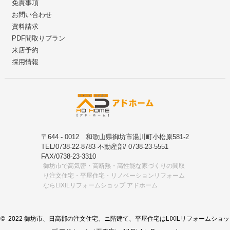
免責事項
お問い合わせ
資料請求
PDF間取りプラン
来店予約
採用情報
〒644 - 0012 和歌山県御坊市湯川町小松原581-2
TEL/0738-22-8783 不動産部/ 0738-23-5551
FAX/0738-23-3310
御坊市で高気密・高断熱・高性能な家づくりの間取
り注文住宅・平屋住宅・リノベーションリフォーム
ならLIXILリフォームショップ アドホーム
© 2022 御坊市、日高郡の注文住宅、ニ階建て、平屋住宅はLIXILリフォームショッ