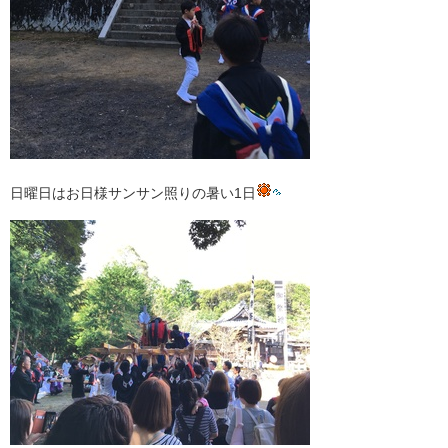
日曜日はお日様サンサン照りの暑い1日