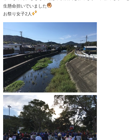
生懸命担いでいました
お祭り女子2人