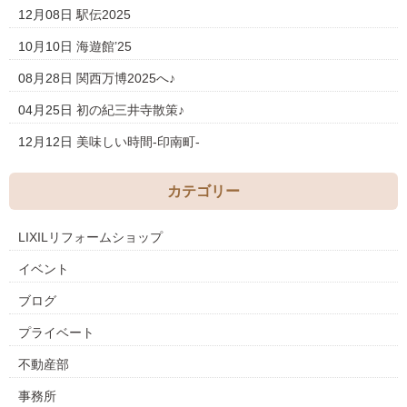
12月08日
駅伝2025
10月10日
海遊館’25
08月28日
関西万博2025へ♪
04月25日
初の紀三井寺散策♪
12月12日
美味しい時間-印南町-
カテゴリー
LIXILリフォームショップ
イベント
ブログ
プライベート
不動産部
事務所