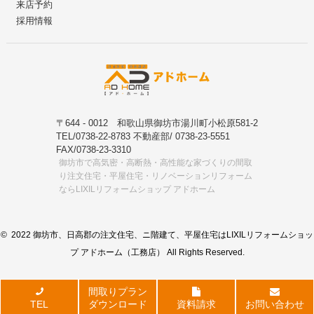
来店予約
採用情報
〒644 - 0012 和歌山県御坊市湯川町小松原581-2
TEL/0738-22-8783 不動産部/ 0738-23-5551
FAX/0738-23-3310
御坊市で高気密・高断熱・高性能な家づくりの間取
り注文住宅・平屋住宅・リノベーションリフォーム
ならLIXILリフォームショップ アドホーム
© 2022 御坊市、日高郡の注文住宅、ニ階建て、平屋住宅はLIXILリフォームショッ
プ アドホーム（工務店） All Rights Reserved.
間取りプラン
TEL
ダウンロード
資料請求
お問い合わせ