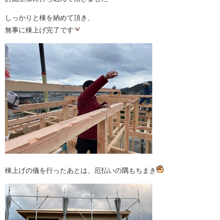
しっかりと棟を納めて頂き、
無事に棟上げ完了です
棟上げの儀を行ったあとは、厄払いの隅もちまき