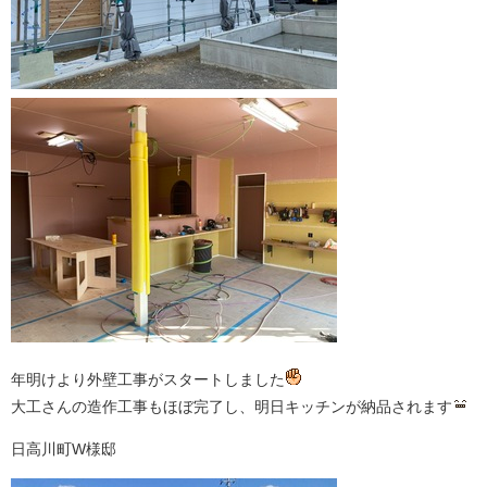
年明けより外壁工事がスタートしました
大工さんの造作工事もほぼ完了し、明日キッチンが納品されます
日高川町W様邸