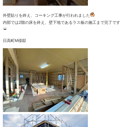
外壁貼りを終え、コーキング工事が行われました
内部では2階の床を終え、壁下地であるラス板の施工まで完了です
日高町M様邸