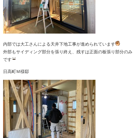
内部では大工さんによる天井下地工事が進められています
外部もサイディング部分を張り終え、残すは正面の板張り部分のみ
です
日高町Ｍ様邸