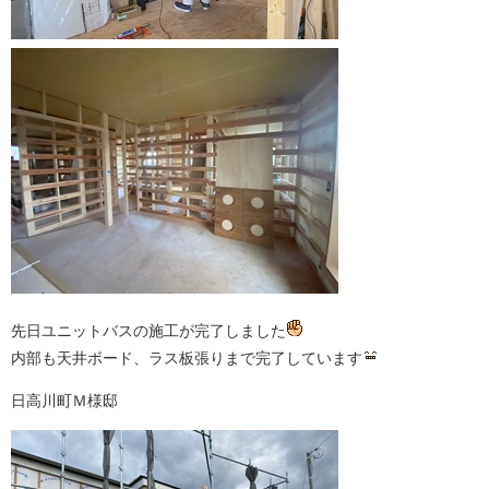
先日ユニットバスの施工が完了しました
内部も天井ボード、ラス板張りまで完了しています
日高川町Ｍ様邸