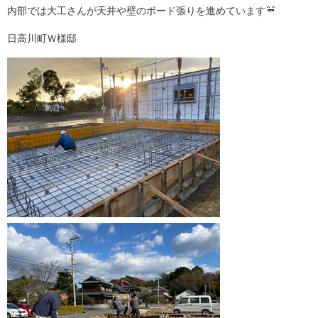
内部では大工さんが天井や壁のボード張りを進めています
日高川町Ｗ様邸