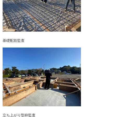
基礎配筋監査
立ち上がり型枠監査