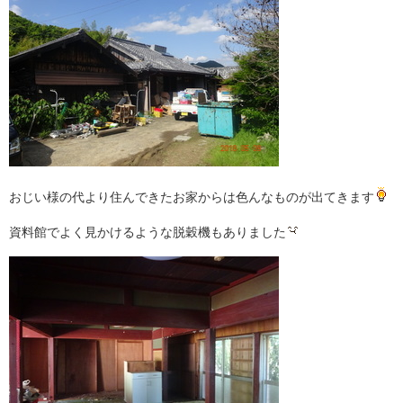
おじい様の代より住んできたお家からは色んなものが出てきます
資料館でよく見かけるような脱穀機もありました