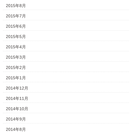
2015年8月
2015年7月
2015年6月
2015年5月
2015年4月
2015年3月
2015年2月
2015年1月
2014年12月
2014年11月
2014年10月
2014年9月
2014年8月