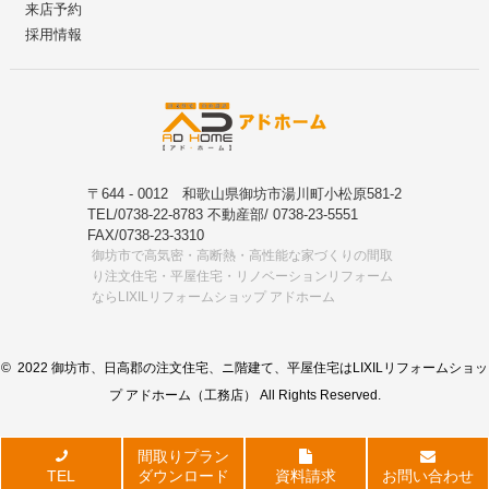
来店予約
採用情報
〒644 - 0012 和歌山県御坊市湯川町小松原581-2
TEL/0738-22-8783 不動産部/ 0738-23-5551
FAX/0738-23-3310
御坊市で高気密・高断熱・高性能な家づくりの間取
り注文住宅・平屋住宅・リノベーションリフォーム
ならLIXILリフォームショップ アドホーム
© 2022 御坊市、日高郡の注文住宅、ニ階建て、平屋住宅はLIXILリフォームショッ
プ アドホーム（工務店） All Rights Reserved.
間取りプラン
TEL
ダウンロード
資料請求
お問い合わせ