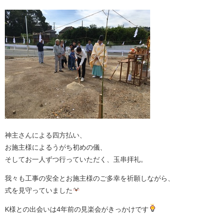
神主さんによる四方払い、
お施主様によるうがち初めの儀、
そしてお一人ずつ行っていただく、玉串拝礼。
我々も工事の安全とお施主様のご多幸を祈願しながら、
式を見守っていました
K様との出会いは4年前の見楽会がきっかけです