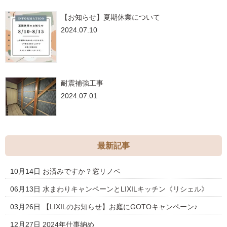
【お知らせ】夏期休業について
2024.07.10
耐震補強工事
2024.07.01
最新記事
10月14日
お済みですか？窓リノベ
06月13日
水まわりキャンペーンとLIXILキッチン《リシェル》
03月26日
【LIXILのお知らせ】お庭にGOTOキャンペーン♪
12月27日
2024年仕事納め