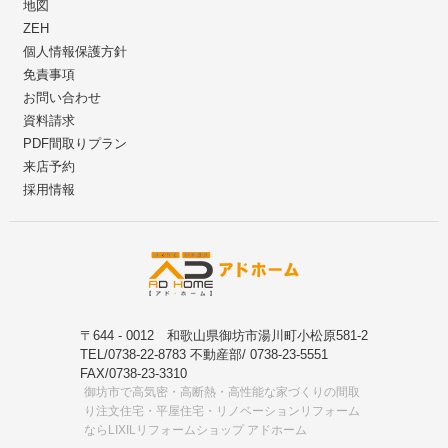
地図
ZEH
個人情報保護方針
免責事項
お問い合わせ
資料請求
PDF間取りプラン
来店予約
採用情報
〒644 - 0012 和歌山県御坊市湯川町小松原581-2
TEL/0738-22-8783 不動産部/ 0738-23-5551
FAX/0738-23-3310
御坊市で高気密・高断熱・高性能な家づくりの間取
り注文住宅・平屋住宅・リノベーションリフォーム
ならLIXILリフォームショップ アドホーム