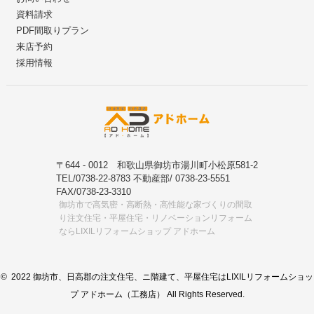
資料請求
PDF間取りプラン
来店予約
採用情報
〒644 - 0012 和歌山県御坊市湯川町小松原581-2
TEL/0738-22-8783 不動産部/ 0738-23-5551
FAX/0738-23-3310
御坊市で高気密・高断熱・高性能な家づくりの間取
り注文住宅・平屋住宅・リノベーションリフォーム
ならLIXILリフォームショップ アドホーム
© 2022 御坊市、日高郡の注文住宅、ニ階建て、平屋住宅はLIXILリフォームショッ
プ アドホーム（工務店） All Rights Reserved.