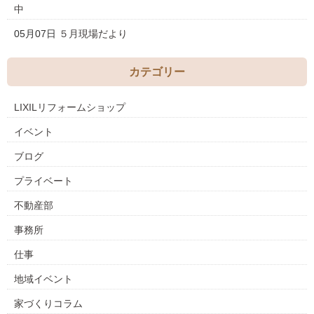
中
05月07日
５月現場だより
カテゴリー
LIXILリフォームショップ
イベント
ブログ
プライベート
不動産部
事務所
仕事
地域イベント
家づくりコラム