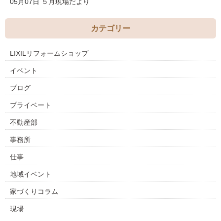
05月07日
５月現場だより
カテゴリー
LIXILリフォームショップ
イベント
ブログ
プライベート
不動産部
事務所
仕事
地域イベント
家づくりコラム
現場