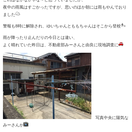
夜中の雨風はすごかったですが、思いのほか朝には雨もやんでおり
ました
警報も8時に解除され、ゆいちゃんとももちゃんはそこから登校
雨が降ったり止んだりの今日とは違い、
よく晴れていた昨日は、不動産部みーさんと由良に現地調査に
写真中央に陽気な
みーさんが