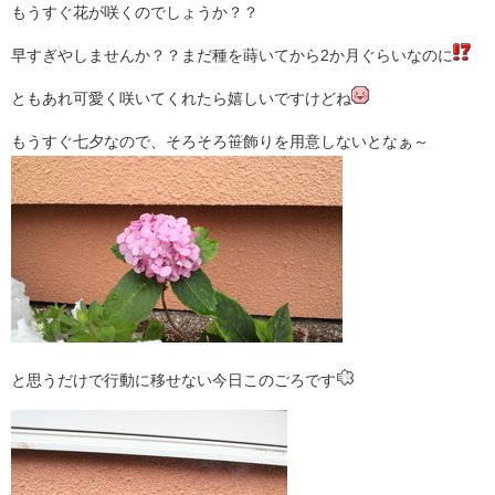
もうすぐ花が咲くのでしょうか？？
早すぎやしませんか？？まだ種を蒔いてから2か月ぐらいなのに
ともあれ可愛く咲いてくれたら嬉しいですけどね
もうすぐ七夕なので、そろそろ笹飾りを用意しないとなぁ～
と思うだけで行動に移せない今日このごろです