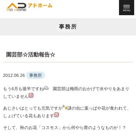
事務所
園芸部☆活動報告☆
2012.06.26
事務所
もう6月も後半ですね
園芸部は梅雨のおかげで水やりをあまり
していません
あじさいはとっても元気ですが
謎の虫に葉っぱや花が食われて、
しょげている花もあります
そして、秋のお花「コスモス」から何やら蕾のようなものが！？