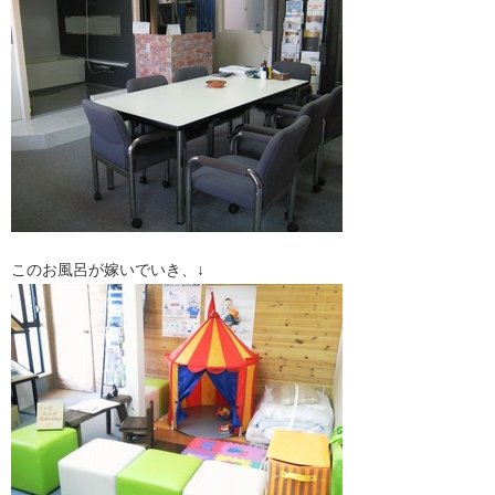
このお風呂が嫁いでいき、↓