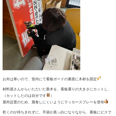
お外は寒いので、室内にて看板ボードの裏面に木材を固定
材料屋さんからいただいた垂木を、看板通りの大きさにカットし、
（カットしたのは自分です
）
屋外設置のため、腐食しにくいようにラッカースプレーを塗布
乾くのが待ちきれずに、手袋が真っ白になりながら、看板にビスで