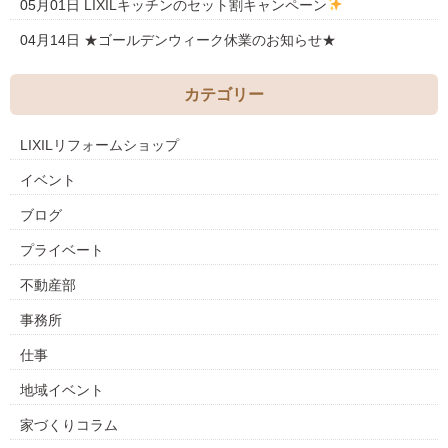
05月01日
LIXILキッチンのセット割キャンペーン
04月14日
★ゴールデンウィーク休業のお知らせ★
カテゴリー
LIXILリフォームショップ
イベント
ブログ
プライベート
不動産部
事務所
仕事
地域イベント
家づくりコラム