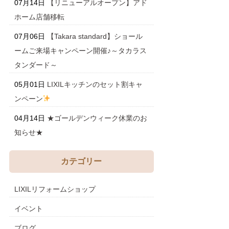
07月14日
【リニューアルオープン】アド
ホーム店舗移転
07月06日
【Takara standard】ショール
ームご来場キャンペーン開催♪～タカラス
タンダード～
05月01日
LIXILキッチンのセット割キャ
ンペーン
04月14日
★ゴールデンウィーク休業のお
知らせ★
カテゴリー
LIXILリフォームショップ
イベント
ブログ