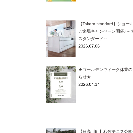
【Takara standard】ショ
ご来場キャンペーン開催♪～
スタンダード～
2026.07.06
★ゴールデンウィーク休業の
らせ★
2026.04.14
【日高川町】和佐テニス公園