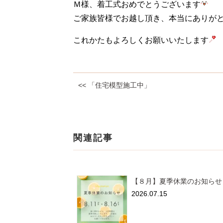
Ｍ様、着工式おめでとうございます
ご家族皆様でお越し頂き、本当にありが
これかたもよろしくお願いいたします
<< 「住宅模型施工中」
関連記事
【８月】夏季休業のお知らせ
2026.07.15