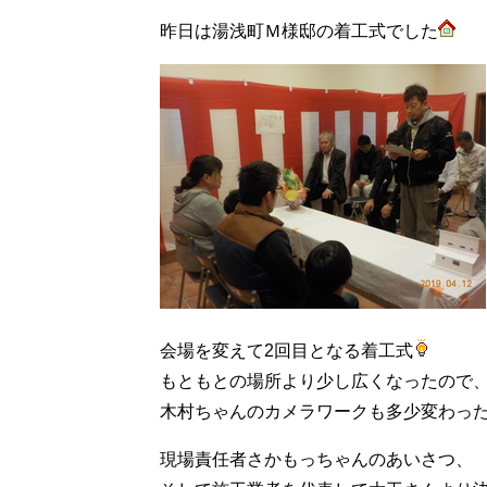
昨日は湯浅町Ｍ様邸の着工式でした
会場を変えて2回目となる着工式
もともとの場所より少し広くなったので
木村ちゃんのカメラワークも多少変わっ
現場責任者さかもっちゃんのあいさつ、