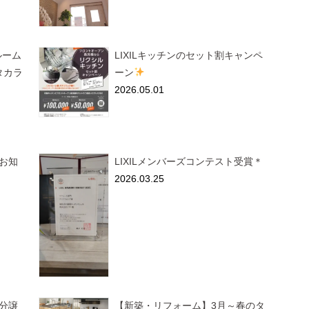
ールーム
LIXILキッチンのセット割キャンペ
タカラ
ーン
2026.05.01
お知
LIXILメンバーズコンテスト受賞＊
2026.03.25
分譲
【新築・リフォーム】3月～春のタ