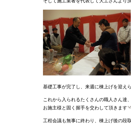
そして施工業者を代表して大工さんより
基礎工事が完了し、来週に棟上げを迎え
これから入られるたくさんの職人さん達
お施主様と固く握手を交わして頂きます
工程会議も無事に終わり、棟上げ後の段