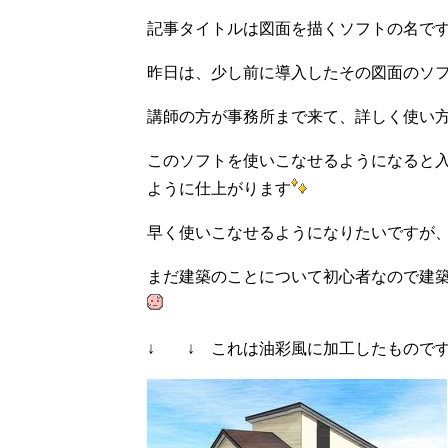
記事タイトルは図面を描くソフトの名で
昨日は、少し前に導入したその図面のソ
講師の方が事務所まで来て、詳しく使い
このソフトを使いこなせるようになると
ように仕上がります
早く使いこなせるようになりたいですが
まだ建築のことについて初心者なので建
↓ ↓ これは油彩風に加工したもので