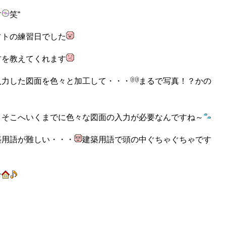
す
笑“
フトの練習日でした
方を教えてくれます
入力した図面を色々と加工して・・・
まるで写真！？かの
、そこへいくまでに色々な図面の入力が必要なんですね～
築用語が難しい・・・
建築用語で頭の中ぐちゃぐちゃです
す