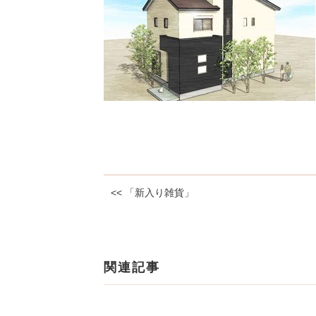
<< 「新入り雑貨」
関連記事