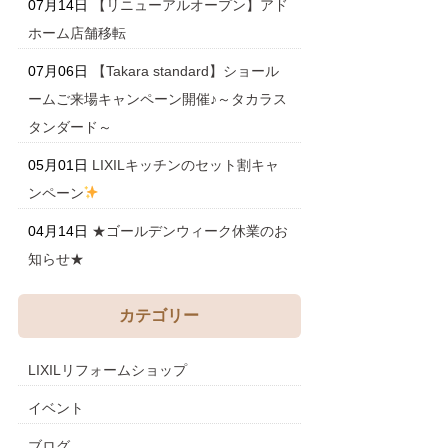
07月14日
【リニューアルオープン】アド
ホーム店舗移転
07月06日
【Takara standard】ショール
ームご来場キャンペーン開催♪～タカラス
タンダード～
05月01日
LIXILキッチンのセット割キャ
ンペーン
04月14日
★ゴールデンウィーク休業のお
知らせ★
カテゴリー
LIXILリフォームショップ
イベント
ブログ