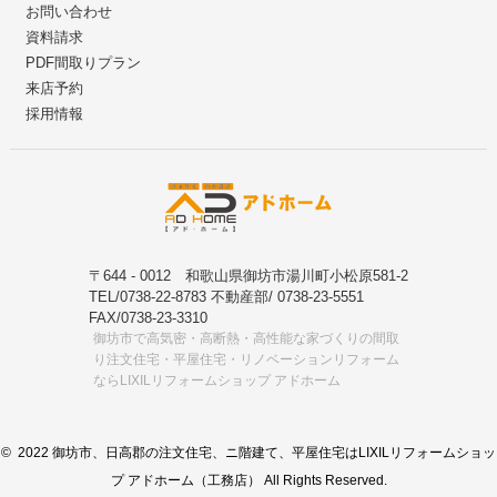
お問い合わせ
資料請求
PDF間取りプラン
来店予約
採用情報
〒644 - 0012 和歌山県御坊市湯川町小松原581-2
TEL/0738-22-8783 不動産部/ 0738-23-5551
FAX/0738-23-3310
御坊市で高気密・高断熱・高性能な家づくりの間取
り注文住宅・平屋住宅・リノベーションリフォーム
ならLIXILリフォームショップ アドホーム
© 2022 御坊市、日高郡の注文住宅、ニ階建て、平屋住宅はLIXILリフォームショッ
プ アドホーム（工務店） All Rights Reserved.