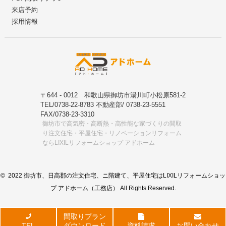
来店予約
採用情報
〒644 - 0012 和歌山県御坊市湯川町小松原581-2
TEL/0738-22-8783 不動産部/ 0738-23-5551
FAX/0738-23-3310
御坊市で高気密・高断熱・高性能な家づくりの間取
り注文住宅・平屋住宅・リノベーションリフォーム
ならLIXILリフォームショップ アドホーム
© 2022 御坊市、日高郡の注文住宅、ニ階建て、平屋住宅はLIXILリフォームショッ
プ アドホーム（工務店） All Rights Reserved.
間取りプラン
TEL
ダウンロード
資料請求
お問い合わせ