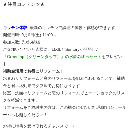
★注目コンテンツ★
キッチン体験:
最新のキッチンで調理の体験・体感ができます。
開催日時: 9月6日(土) 11:00～
参加人数: 先着5組様
ご参加いただいた皆様に、LIXILとSuntoryが開発した
「
Greentap（グリーンタップ）」の水飲み比べセット
をプレゼン
ト！
補助金活用でお得にリフォーム！
水まわりリフォームと窓のリフォームを組み合わせることで、補助
金と省エネ効果でダブルでお得になります。
浴室・洗面のリフォームと窓のリフォームでヒートショックのリス
クを軽減できます。
リフォームをご検討中の方は、この機会にぜひLIXIL和歌山ショール
ームへお越しください！
お得に特典を受け取れるチャンスです♪