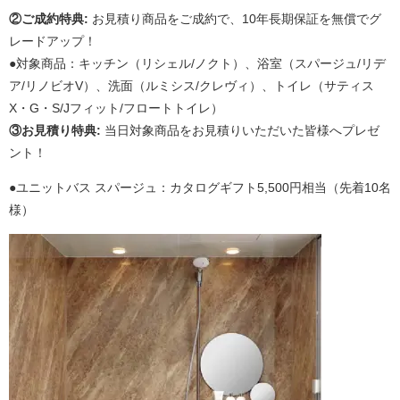
②ご成約特典:
お見積り商品をご成約で、10年長期保証を無償でグ
レードアップ！
●対象商品：キッチン（リシェル/ノクト）、浴室（スパージュ/リデ
ア/リノビオV）、洗面（ルミシス/クレヴィ）、トイレ（サティス
X・G・S/Jフィット/フロートトイレ）
③お見積り特典:
当日対象商品をお見積りいただいた皆様へプレゼ
ント！
●ユニットバス スパージュ：カタログギフト5,500円相当（先着10名
様）